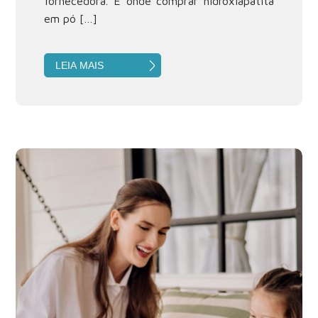
fornecedora. É onde comprar hidroxiapatita
em pó […]
LEIA MAIS