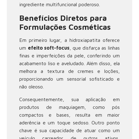
ingrediente multifuncional poderoso.
Benefícios Diretos para
Formulações Cosméticas
Em primeiro lugar, a hidroxiapatita oferece
um
efeito soft-focus
, que disfarça as linhas
finas e imperfeições da pele, conferindo um
acabamento liso e aveludado. Além disso, ela
melhora a textura de cremes e loções,
proporcionando um sensorial sofisticado e
não oleoso.
Consequentemente, sua aplicação em
produtos de maquiagem, como pós
compactos e bases, resulta em maior
aderência e um toque sedoso. Outro ponto
chave é sua capacidade de atuar como um
veículo carreador de outros ativos,