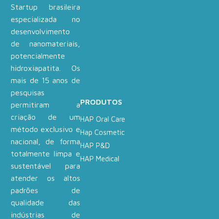
Startup brasileira
especializada no
desenvolvimento
de nanomateriais,
potencialmente
hidroxiapatita. Os
mais de 15 anos de
pesquisas
PRODUTOS
permitiram a
criação de um
HAP Oral Care
método exclusivo e
Hap Cosmetic
nacional, de forma
HAP P&D
totalmente limpa e
HAP Medical
sustentável para
atender os altos
padrões de
qualidade das
indústrias de