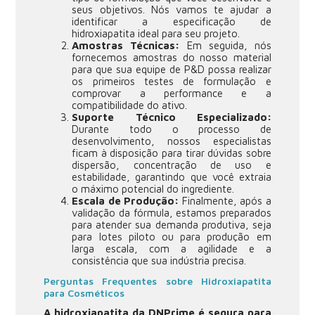
seus objetivos. Nós vamos te ajudar a
identificar a especificação de
hidroxiapatita ideal para seu projeto.
Amostras Técnicas:
Em seguida, nós
fornecemos amostras do nosso material
para que sua equipe de P&D possa realizar
os primeiros testes de formulação e
comprovar a performance e a
compatibilidade do ativo.
Suporte Técnico Especializado:
Durante todo o processo de
desenvolvimento, nossos especialistas
ficam à disposição para tirar dúvidas sobre
dispersão, concentração de uso e
estabilidade, garantindo que você extraia
o máximo potencial do ingrediente.
Escala de Produção:
Finalmente, após a
validação da fórmula, estamos preparados
para atender sua demanda produtiva, seja
para lotes piloto ou para produção em
larga escala, com a agilidade e a
consistência que sua indústria precisa.
Perguntas Frequentes sobre Hidroxiapatita
para Cosméticos
A hidroxiapatita da DNPrime é segura para