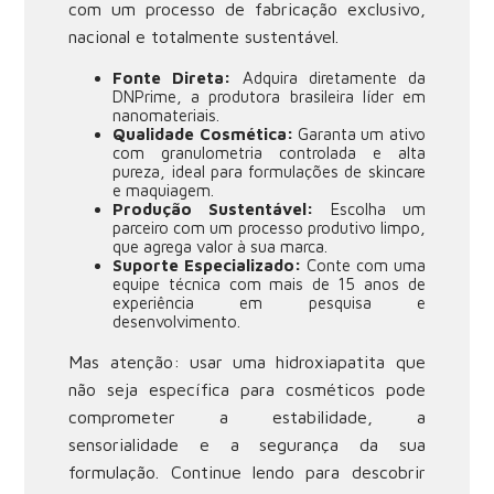
com um processo de fabricação exclusivo,
nacional e totalmente sustentável.
Fonte Direta:
Adquira diretamente da
DNPrime, a produtora brasileira líder em
nanomateriais.
Qualidade Cosmética:
Garanta um ativo
com granulometria controlada e alta
pureza, ideal para formulações de skincare
e maquiagem.
Produção Sustentável:
Escolha um
parceiro com um processo produtivo limpo,
que agrega valor à sua marca.
Suporte Especializado:
Conte com uma
equipe técnica com mais de 15 anos de
experiência em pesquisa e
desenvolvimento.
Mas atenção: usar uma hidroxiapatita que
não seja específica para cosméticos pode
comprometer a estabilidade, a
sensorialidade e a segurança da sua
formulação. Continue lendo para descobrir