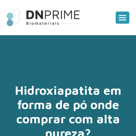
Hidroxiapatita em
forma de pó onde
comprar com alta
pureza?