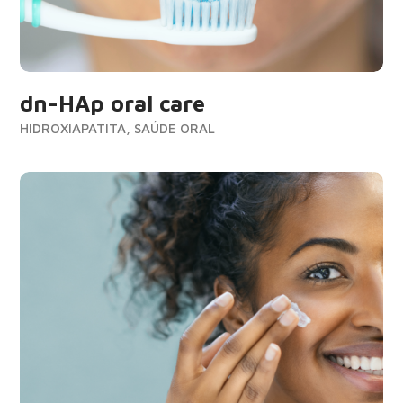
dn-HAp oral care
HIDROXIAPATITA, SAÚDE ORAL