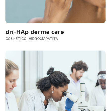
dn-HAp derma care
COSMÉTICO, HIDROXIAPATITA