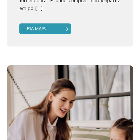
fornecedora. É onde comprar hidroxiapatita
em pó […]
LEIA MAIS