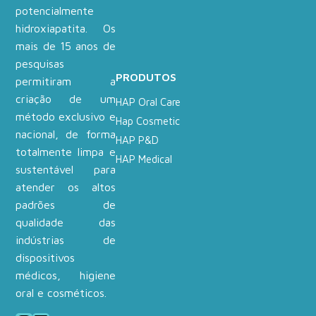
potencialmente
hidroxiapatita. Os
mais de 15 anos de
pesquisas
PRODUTOS
permitiram a
criação de um
HAP Oral Care
método exclusivo e
Hap Cosmetic
nacional, de forma
HAP P&D
totalmente limpa e
HAP Medical
sustentável para
atender os altos
padrões de
qualidade das
indústrias de
dispositivos
médicos, higiene
oral e cosméticos.