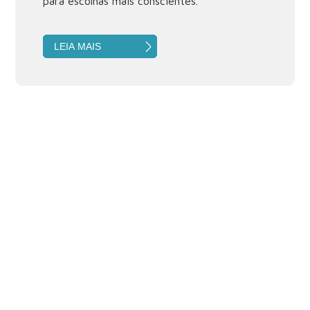
para escolhas mais conscientes.
LEIA MAIS