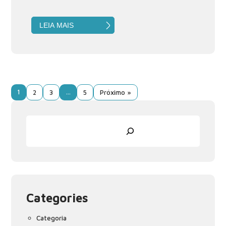
LEIA MAIS
1
…
2
3
5
Próximo »
Pesquisar
Categories
Categoria