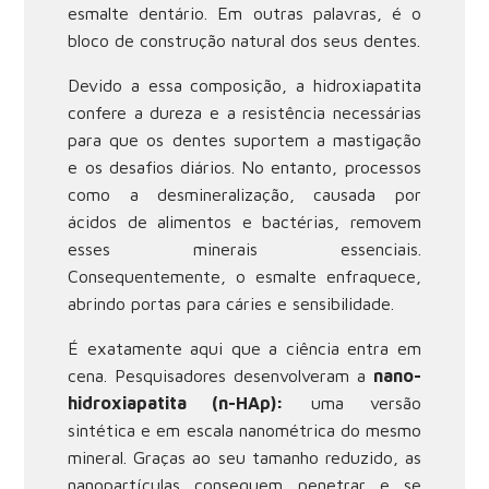
esmalte dentário. Em outras palavras, é o
bloco de construção natural dos seus dentes.
Devido a essa composição, a hidroxiapatita
confere a dureza e a resistência necessárias
para que os dentes suportem a mastigação
e os desafios diários. No entanto, processos
como a desmineralização, causada por
ácidos de alimentos e bactérias, removem
esses minerais essenciais.
Consequentemente, o esmalte enfraquece,
abrindo portas para cáries e sensibilidade.
É exatamente aqui que a ciência entra em
cena. Pesquisadores desenvolveram a
nano-
hidroxiapatita (n-HAp):
uma versão
sintética e em escala nanométrica do mesmo
mineral. Graças ao seu tamanho reduzido, as
nanopartículas conseguem penetrar e se