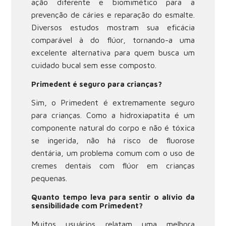
ação diferente e biomimético para a
prevenção de cáries e reparação do esmalte.
Diversos estudos mostram sua eficácia
comparável à do flúor, tornando-a uma
excelente alternativa para quem busca um
cuidado bucal sem esse composto.
Primedent é seguro para crianças?
Sim, o Primedent é extremamente seguro
para crianças. Como a hidroxiapatita é um
componente natural do corpo e não é tóxica
se ingerida, não há risco de fluorose
dentária, um problema comum com o uso de
cremes dentais com flúor em crianças
pequenas.
Quanto tempo leva para sentir o alívio da
sensibilidade com Primedent?
Muitos usuários relatam uma melhora