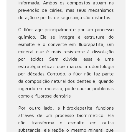
informada. Ambos os compostos atuam na
prevenção de cáries, mas seus mecanismos
de ação e perfis de segurança são distintos.
O flúor age principalmente por um processo
químico. Ele se integra à estrutura do
esmalte e o converte em fluorapatita, um
mineral que é mais resistente à dissolução
por ácidos. Sem dúvida, essa é uma
estratégia eficaz que marcou a odontologia
por décadas. Contudo, o flúor não faz parte
da composição natural dos dentes e, quando
ingerido em excesso, pode causar problemas
como a fluorose dentária.
Por outro lado, a hidroxiapatita funciona
através de um processo biomimético. Ela
não transforma o esmalte em outra
substância; ela repõe o mesmo mineral que