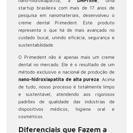
nano-hidroxiapatita, a
DNPrime
, uma
startup brasileira com mais de 17 anos de
pesquisa em nanomateriais, desenvolveu o
creme dental Primedent. Este produto
representa o que há de mais avançado no
cuidado bucal, unindo eficácia, segurança e
sustentabilidade.
O Primedent não é apenas mais um creme
dental no mercado. Ele é o resultado de um
método exclusivo e nacional de produção de
nano-hidroxiapatita de alta pureza
. Acima
de tudo, nosso processo é totalmente limpo
e sustentável, atendendo aos rigorosos
padrões de qualidade das indústrias de
dispositivos médicos, higiene oral e
cosméticos.
Diferenciais que Fazem a