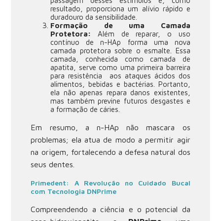
passagem desses estímulos e, como
resultado, proporciona um alívio rápido e
duradouro da sensibilidade.
Formação de uma Camada
Protetora:
Além de reparar, o uso
contínuo de n-HAp forma uma nova
camada protetora sobre o esmalte. Essa
camada, conhecida como camada de
apatita, serve como uma primeira barreira
para resistência aos ataques ácidos dos
alimentos, bebidas e bactérias. Portanto,
ela não apenas repara danos existentes,
mas também previne futuros desgastes e
a formação de cáries.
Em resumo, a n-HAp não mascara os
problemas; ela atua de modo a permitir agir
na origem, fortalecendo a defesa natural dos
seus dentes.
Primedent: A Revolução no Cuidado Bucal
com Tecnologia DNPrime
Compreendendo a ciência e o potencial da