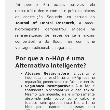
foi perdido. Em outras palavras, ela
reconstrói o dente com seus próprios blocos
de construção. Segundo um estudo do
Journal of Dental Research
, a nano-
hidroxiapatita demonstrou eficácia na
remineralização de lesões de cárie iniciais
comparável à do flúor, mas com uma
vantagem adicional: a segurança.
Por que a n-HAp é uma
Alternativa Inteligente?
Atuação Restauradora:
Enquanto o
flúor foca na resistência, a n-HAp foca na
reparação, preenchendo as falhas minerais.
Segurança Incomparável:
A n-HAp é
totalmente biocompatível e não tóxica.
Mesmo que ingerida, ela é simplesmente
absorvida pelo corpo como cálcio e
fosfato, sem qualquer risco. Isso a torna
ideal para crianças e pessoas com