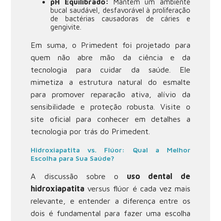
pH Equilibrado:
Mantém um ambiente
bucal saudável, desfavorável à proliferação
de bactérias causadoras de cáries e
gengivite.
Em suma, o Primedent foi projetado para
quem não abre mão da ciência e da
tecnologia para cuidar da saúde. Ele
mimetiza a estrutura natural do esmalte
para promover reparação ativa, alívio da
sensibilidade e proteção robusta. Visite o
site oficial para conhecer em detalhes a
tecnologia por trás do Primedent
.
Hidroxiapatita vs. Flúor: Qual a Melhor
Escolha para Sua Saúde?
A discussão sobre o
uso dental de
hidroxiapatita
versus flúor é cada vez mais
relevante, e entender a diferença entre os
dois é fundamental para fazer uma escolha