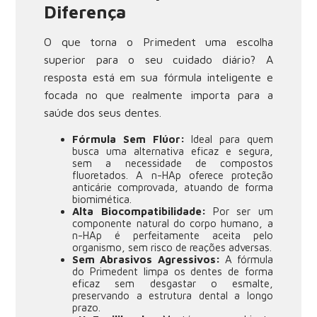
Diferença
O que torna o Primedent uma escolha
superior para o seu cuidado diário? A
resposta está em sua fórmula inteligente e
focada no que realmente importa para a
saúde dos seus dentes.
Fórmula Sem Flúor:
Ideal para quem
busca uma alternativa eficaz e segura,
sem a necessidade de compostos
fluoretados. A n-HAp oferece proteção
anticárie comprovada, atuando de forma
biomimética.
Alta Biocompatibilidade:
Por ser um
componente natural do corpo humano, a
n-HAp é perfeitamente aceita pelo
organismo, sem risco de reações adversas.
Sem Abrasivos Agressivos:
A fórmula
do Primedent limpa os dentes de forma
eficaz sem desgastar o esmalte,
preservando a estrutura dental a longo
prazo.