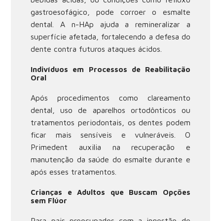
gastroesofágico, pode corroer o esmalte
dental. A n-HAp ajuda a remineralizar a
superfície afetada, fortalecendo a defesa do
dente contra futuros ataques ácidos.
Indivíduos em Processos de Reabilitação
Oral
Após procedimentos como clareamento
dental, uso de aparelhos ortodônticos ou
tratamentos periodontais, os dentes podem
ficar mais sensíveis e vulneráveis. O
Primedent auxilia na recuperação e
manutenção da saúde do esmalte durante e
após esses tratamentos.
Crianças e Adultos que Buscam Opções
sem Flúor
Para pais preocupados com a ingestão de