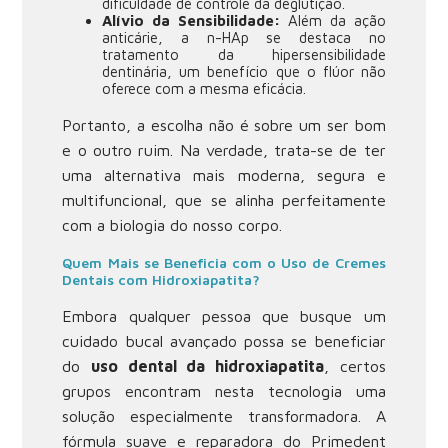
dificuldade de controle da deglutição.
Alívio da Sensibilidade:
Além da ação
anticárie, a n-HAp se destaca no
tratamento da hipersensibilidade
dentinária, um benefício que o flúor não
oferece com a mesma eficácia.
Portanto, a escolha não é sobre um ser bom
e o outro ruim. Na verdade, trata-se de ter
uma alternativa mais moderna, segura e
multifuncional, que se alinha perfeitamente
com a biologia do nosso corpo.
Quem Mais se Beneficia com o Uso de Cremes
Dentais com Hidroxiapatita?
Embora qualquer pessoa que busque um
cuidado bucal avançado possa se beneficiar
do
uso dental da hidroxiapatita
, certos
grupos encontram nesta tecnologia uma
solução especialmente transformadora. A
fórmula suave e reparadora do Primedent