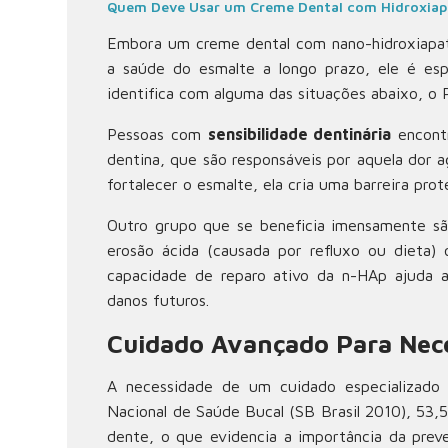
Quem Deve Usar um Creme Dental com Hidroxiap
Embora um creme dental com nano-hidroxiapati
a saúde do esmalte a longo prazo, ele é esp
identifica com alguma das situações abaixo, o
Pessoas com
sensibilidade dentinária
encontr
dentina, que são responsáveis por aquela dor a
fortalecer o esmalte, ela cria uma barreira pro
Outro grupo que se beneficia imensamente s
erosão ácida (causada por refluxo ou dieta)
capacidade de reparo ativo da n-HAp ajuda a 
danos futuros.
Cuidado Avançado Para Nece
A necessidade de um cuidado especializad
Nacional de Saúde Bucal (SB Brasil 2010), 53
dente, o que evidencia a importância da prev