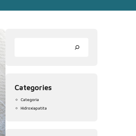
Pesquisar
Categories
Categoria
Hidroxiapatita