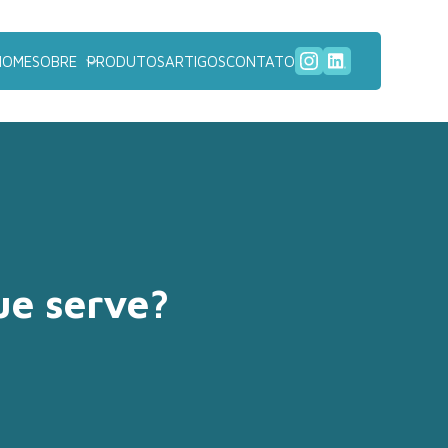
HOME
SOBRE
PRODUTOS
ARTIGOS
CONTATO
ue serve?