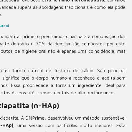
avançada supera as abordagens tradicionais e como ela pode
.
Bucal
iapatita, primeiro precisamos olhar para a composição dos
malte dentário e 70% da dentina são compostos por este
odutos de higiene oral não é apenas uma coincidência, mas
uma forma natural de fosfato de cálcio. Sua principal
e significa que o corpo humano a reconhece e aceita sem
e nós. Essa propriedade a torna um ingrediente ideal para
ertos ósseos até, cremes dentais de alta performance.
iapatita (n-HAp)
droxiapatita. A DNPrime, desenvolveu um método sustentável
n-HAp)
, uma versão com partículas muito menores. Esta