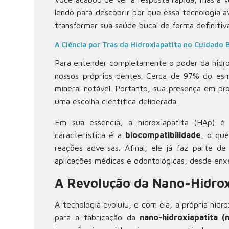
lendo para descobrir por que essa tecnologia 
transformar sua saúde bucal de forma definitiva
A Ciência por Trás da Hidroxiapatita no Cuidado 
Para entender completamente o poder da hidrox
nossos próprios dentes. Cerca de 97% do es
mineral notável. Portanto, sua presença em pr
uma escolha científica deliberada.
Em sua essência, a hidroxiapatita (HAp) é 
característica é a
biocompatibilidade
, o qu
reações adversas. Afinal, ele já faz parte d
aplicações médicas e odontológicas, desde enx
A Revolução da Nano-Hidrox
A tecnologia evoluiu, e com ela, a própria hi
para a fabricação da
nano-hidroxiapatita (