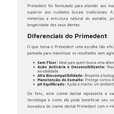
Primedent foi formulado para atender aos mai
superior aos cuidados bucais tradicionais.
mimetiza a estrutura natural do esmalte, 
longevidade dos seus dentes.
Diferenciais do Primedent
O que torna o Primedent uma escolha tão efic
pensada para maximizar os resultados sem agred
Sem Flúor:
Ideal para quem busca uma altern
Ação Anticárie e Dessensibilizante:
Repa
sensibilidade.
Alta Biocompatibilidade:
Respeita a biolog
Manutenção do Esmalte:
Protege contra d
pH Equilibrado:
Ajuda a manter um ambiente 
De fato, este creme dental representa a va
tecnologia e como ela pode beneficiar seu sor
inovadora do
creme dental Primedent com n-H